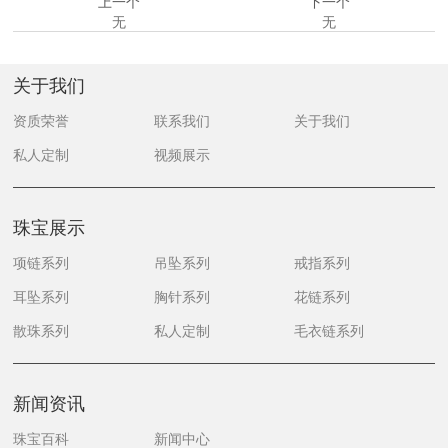
上一个
下一个
无
无
关于我们
资质荣誉
联系我们
关于我们
私人定制
视频展示
珠宝展示
项链系列
吊坠系列
戒指系列
耳坠系列
胸针系列
花链系列
散珠系列
私人定制
毛衣链系列
新闻资讯
珠宝百科
新闻中心